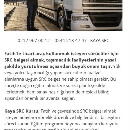
0212 967 00 12 – 0544 218 47 47 KAYA SRC
Fatih’te ticari araç kullanmak isteyen sürücüler için
SRC belgesi almak, taşımacılık faaliyetlerinin yasal
şekilde yürütülmesi açısından büyük önem taşır.
Yük
veya yolcu taşımacılığı yapan sürücülerin faaliyet
alanlarına uygun SRC belgesine sahip olması gerekir. Bu
süreçte doğru eğitim almak ve süreci planlı şekilde
ilerletmek, hem sınav hazırlığı hem de mesleki bilinç
açısından önemli bir avantaj sağlar.
Kaya SRC Kursu
, Fatih ve çevresinde SRC belgesi almak
isteyen adaylara yönelik düzenli ve bilgilendirici bir eğitim
süreci sunar. Eğitim programı boyunca adaylara karayolu