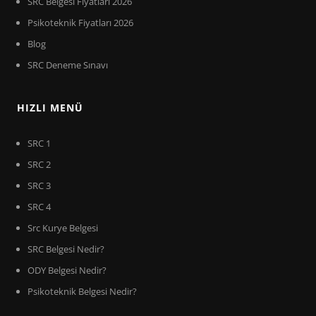
SRC Belgesi Fiyatları 2026
Psikoteknik Fiyatları 2026
Blog
SRC Deneme Sınavı
HIZLI MENÜ
SRC 1
SRC 2
SRC 3
SRC 4
Src Kurye Belgesi
SRC Belgesi Nedir?
ODY Belgesi Nedir?
Psikoteknik Belgesi Nedir?