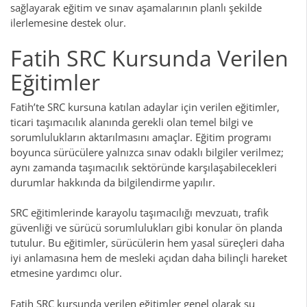
sağlayarak eğitim ve sınav aşamalarının planlı şekilde
ilerlemesine destek olur.
Fatih SRC Kursunda Verilen
Eğitimler
Fatih’te SRC kursuna katılan adaylar için verilen eğitimler,
ticari taşımacılık alanında gerekli olan temel bilgi ve
sorumlulukların aktarılmasını amaçlar. Eğitim programı
boyunca sürücülere yalnızca sınav odaklı bilgiler verilmez;
aynı zamanda taşımacılık sektöründe karşılaşabilecekleri
durumlar hakkında da bilgilendirme yapılır.
SRC eğitimlerinde karayolu taşımacılığı mevzuatı, trafik
güvenliği ve sürücü sorumlulukları gibi konular ön planda
tutulur. Bu eğitimler, sürücülerin hem yasal süreçleri daha
iyi anlamasına hem de mesleki açıdan daha bilinçli hareket
etmesine yardımcı olur.
Fatih SRC kursunda verilen eğitimler genel olarak şu