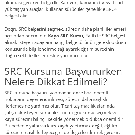
alınması gereken belgedir. Kamyon, kamyonet veya ticari
yük taşıyan araçları kullanan sürücüler genellikle SRC4
belgesi alır.
Doğru SRC belgesini seçmek, sürecin daha planlı ilerlemesi
açısından önemlidir.
Kaya SRC Kursu
, Fatih’te SRC belgesi
almak isteyen adaylara hangi belge türünün gerekli olduğu
konusunda bilgilendirme sağlayarak eğitim sürecinin
doğru şekilde ilerlemesine yardımcı olur.
SRC Kursuna Başvururken
Nelere Dikkat Edilmeli?
SRC kursuna başvuru yapmadan önce bazı önemli
noktaların değerlendirilmesi, sürecin daha sağlıklı
ilerlemesine yardımcı olur. Ticari taşımacılık alanında
çalışmak isteyen sürücüler için doğru kursu seçmek ve
kayıt sürecini bilinçli şekilde yönetmek oldukça önemlidir.
Bu nedenle yalnızca kurs kaydı yaptırmak değil, eğitim
sürecinin nasıl ilerleyeceğini de değerlendirmek gerekir.