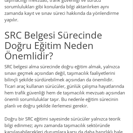
taşımacılığı mevzuatı, trafik güvenliği ve sürücü
sorumlulukları gibi konularda bilgi aktarılırken aynı
zamanda kayıt ve sınav süreci hakkında da yönlendirme
yapılır.
SRC Belgesi Sürecinde
Doğru Eğitim Neden
Önemlidir?
SRC belgesi alma sürecinde doğru eğitim almak, yalnızca
sınavı geçmek açısından değil, taşımacılık faaliyetlerini
bilinçli şekilde sürdürebilmek açısından da önemlidir.
Ticari araç kullanan sürücüler, günlük çalışma hayatlarında
hem trafik güvenliği hem de taşımacılık mevzuatı açısından
önemli sorumluluklar taşır. Bu nedenle eğitim sürecinin
planlı ve doğru şekilde ilerlemesi gerekir.
Doğru bir SRC eğitimi sayesinde sürücüler yalnızca teorik
bilgi edinmez; aynı zamanda taşımacılık sektöründe
karşılaşabilecekleri durumlara karşı da daha hazırlıklı hale