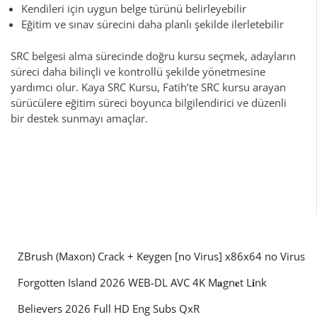
Kendileri için uygun belge türünü belirleyebilir
Eğitim ve sınav sürecini daha planlı şekilde ilerletebilir
SRC belgesi alma sürecinde doğru kursu seçmek, adayların
süreci daha bilinçli ve kontrollü şekilde yönetmesine
yardımcı olur. Kaya SRC Kursu, Fatih’te SRC kursu arayan
sürücülere eğitim süreci boyunca bilgilendirici ve düzenli
bir destek sunmayı amaçlar.
ZBrush (Maxon) Crack + Keygen [no Virus] x86x64 no Virus
Forgotten Island 2026 WEB-DL AVC 4K M𝐚gn𝐞t L𝐢nk
Believers 2026 Full HD Eng Subs QxR